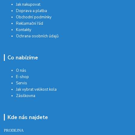
Jak nakupovat
Doprava a platba
Obchodní podmínky
Reklamační řád
Kontakty
Ochrana osobních údajů
Co nabízíme
O nás
E-shop
Servis
Jak vybrat velikost kola
Zásilkovna
Kde nás najdete
PRODEJNA