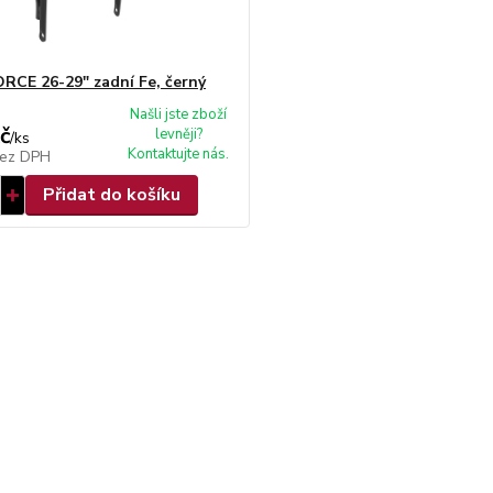
ORCE 26-29" zadní Fe, černý
Našli jste zboží
č
levněji?
/
ks
Kontaktujte nás.
ez DPH
Přidat do košíku