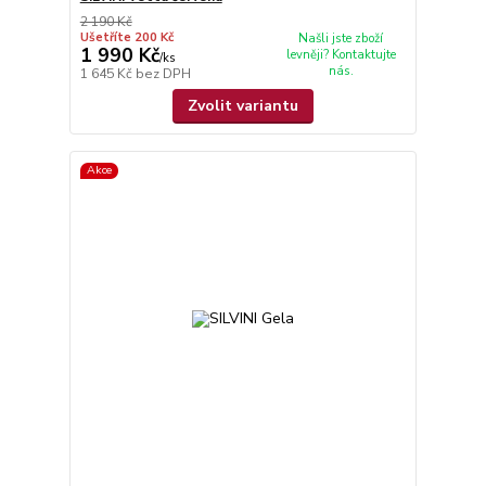
2 190 Kč
Ušetříte 200 Kč
Našli jste zboží
1 990 Kč
levněji? Kontaktujte
/
ks
nás.
1 645 Kč
bez DPH
Zvolit variantu
Akce