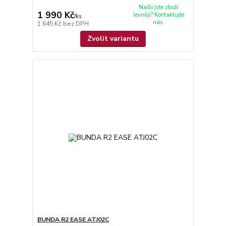
Našli jste zboží
1 990 Kč
levněji? Kontaktujte
/
ks
nás.
1 645 Kč
bez DPH
Zvolit variantu
BUNDA R2 EASE ATJ02C