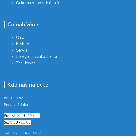
Ochrana osobních údajů
Co nabízíme
O nás
E-shop
Servis
Jak vybrat velikost kola
Zásilkovna
Kde nás najdete
PRODEJNA
Provozní doba
Po - Pá: 8:00 - 17:00
So: 8:30 - 11:00
Tel: +420 516 413 034‬