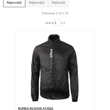
Nejnovější
Nejlevnější
Nejdražší
Zobrazuji 1-10 z 10
strana
z 1
BUNDA R2 EASE ATJ02A