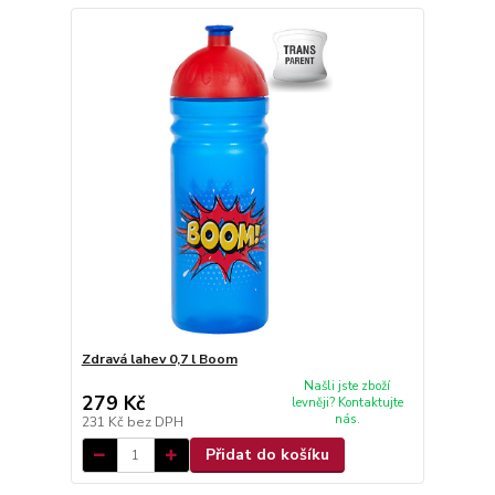
Zdravá lahev 0,7 l Boom
Našli jste zboží
279 Kč
levněji? Kontaktujte
nás.
231 Kč
bez DPH
Přidat do košíku