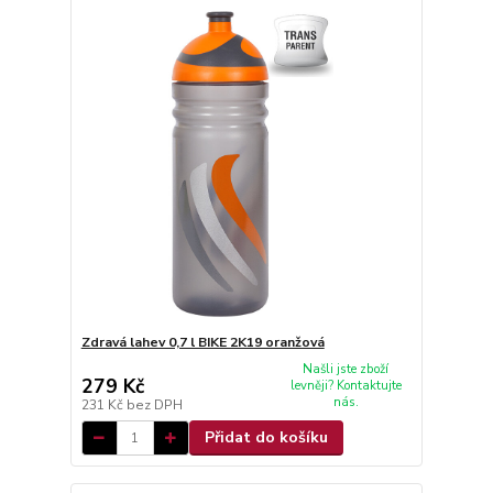
Zdravá lahev 0,7 l BIKE 2K19 oranžová
Našli jste zboží
279 Kč
levněji? Kontaktujte
nás.
231 Kč
bez DPH
Přidat do košíku