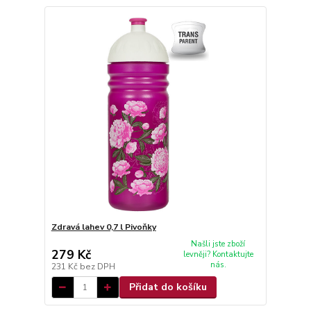
Zdravá lahev 0,7 l Pivoňky
Našli jste zboží
279 Kč
levněji? Kontaktujte
nás.
231 Kč
bez DPH
Přidat do košíku