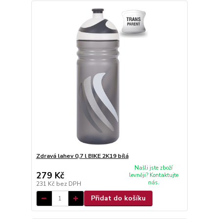
Zdravá lahev 0,7 l BIKE 2K19 bílá
Našli jste zboží
279 Kč
levněji? Kontaktujte
nás.
231 Kč
bez DPH
Přidat do košíku