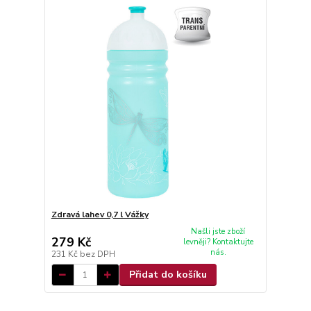
Zdravá lahev 0,7 l Vážky
Našli jste zboží
279 Kč
levněji? Kontaktujte
nás.
231 Kč
bez DPH
Přidat do košíku