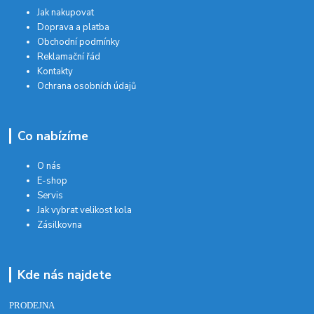
Jak nakupovat
Doprava a platba
Obchodní podmínky
Reklamační řád
Kontakty
Ochrana osobních údajů
Co nabízíme
O nás
E-shop
Servis
Jak vybrat velikost kola
Zásilkovna
Kde nás najdete
PRODEJNA