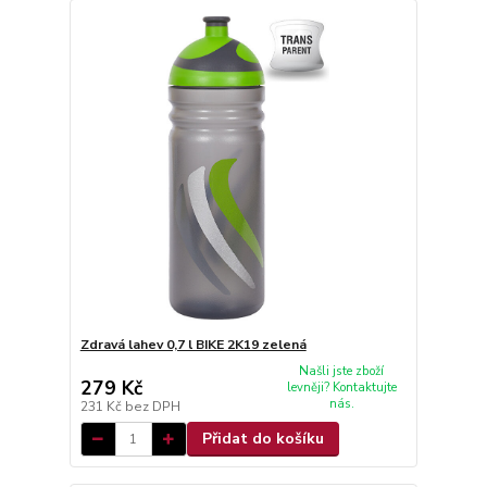
Zdravá lahev 0,7 l BIKE 2K19 zelená
Našli jste zboží
279 Kč
levněji? Kontaktujte
nás.
231 Kč
bez DPH
Přidat do košíku