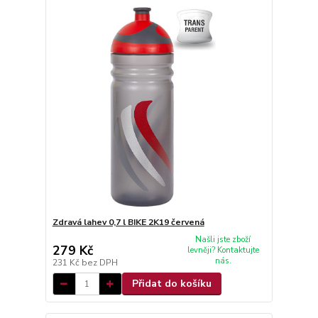
Zdravá lahev 0,7 l BIKE 2K19 červená
Našli jste zboží
279 Kč
levněji? Kontaktujte
nás.
231 Kč
bez DPH
Přidat do košíku