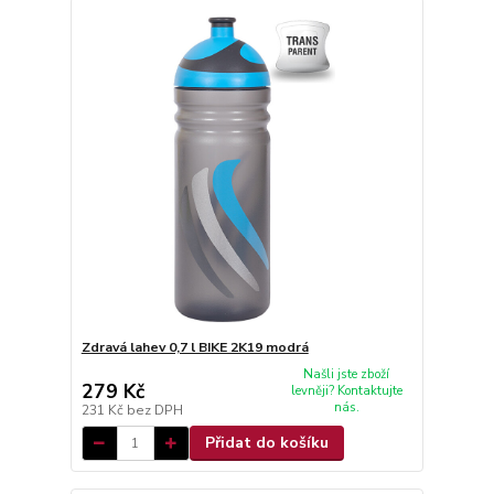
Zdravá lahev 0,7 l BIKE 2K19 modrá
Našli jste zboží
279 Kč
levněji? Kontaktujte
nás.
231 Kč
bez DPH
Přidat do košíku