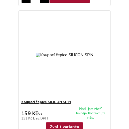
Koupací čepice SILICON SPIN
Našli jste zboží
159 Kč
levněji? Kontaktujte
/
ks
nás.
131 Kč
bez DPH
Zvolit variantu