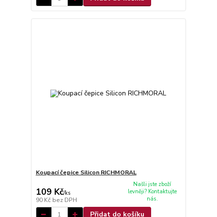
Koupací čepice Silicon RICHMORAL
Našli jste zboží
109 Kč
levněji? Kontaktujte
/
ks
nás.
90 Kč
bez DPH
Přidat do košíku