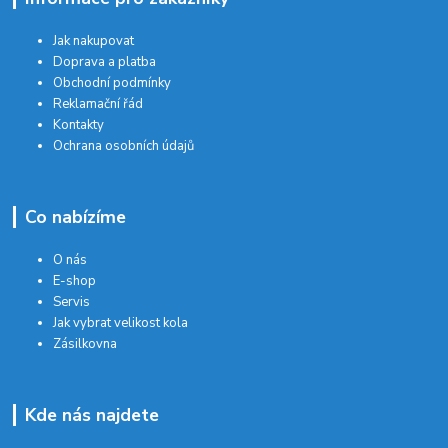
Jak nakupovat
Doprava a platba
Obchodní podmínky
Reklamační řád
Kontakty
Ochrana osobních údajů
Co nabízíme
O nás
E-shop
Servis
Jak vybrat velikost kola
Zásilkovna
Kde nás najdete