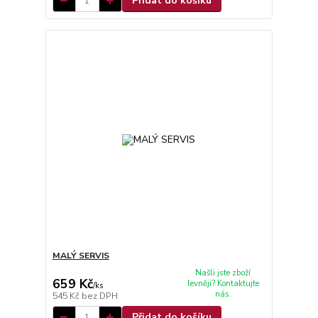
Přidat do košíku
MALÝ SERVIS
Našli jste zboží
659 Kč
levněji? Kontaktujte
/
ks
nás.
545 Kč
bez DPH
Přidat do košíku