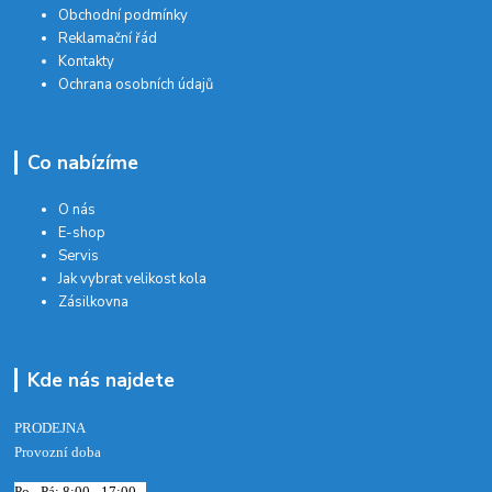
Obchodní podmínky
Reklamační řád
Kontakty
Ochrana osobních údajů
Co nabízíme
O nás
E-shop
Servis
Jak vybrat velikost kola
Zásilkovna
Kde nás najdete
PRODEJNA
Provozní doba
Po - Pá: 8:00 - 17:00