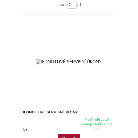
strana
z 1
JEDNOTLIVÉ SERVISNÍ ÚKONY
Našli jste zboží
levněji? Kontaktujte
nás.
/
ks