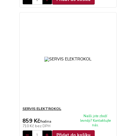
SERVIS ELEKTROKOL
Našli jste zboží
859 Kč
levněji? Kontaktujte
/
hodina
nás.
710 Kč
bez DPH
Přidat do košíku