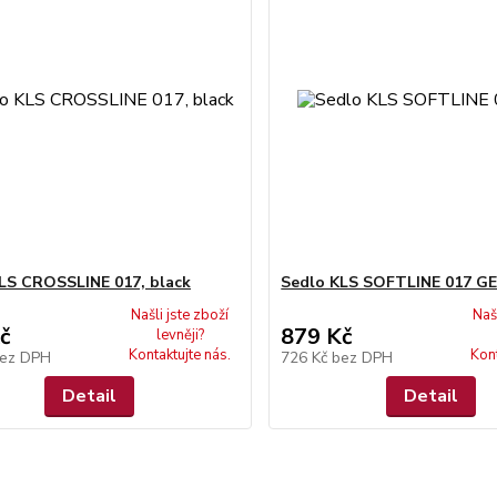
LS CROSSLINE 017, black
Sedlo KLS SOFTLINE 017 G
Našli jste zboží
Naš
č
879 Kč
levněji?
Kontaktujte nás.
Kont
ez DPH
726 Kč
bez DPH
Detail
Detail