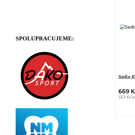
SPOLUPRACUJEME:
Sedlo K
669 K
553 Kč
b