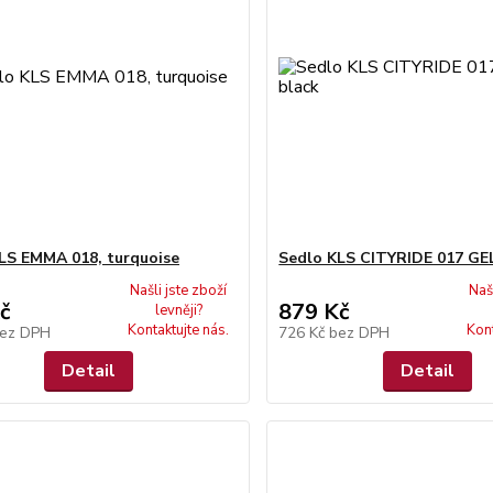
LS EMMA 018, turquoise
Sedlo KLS CITYRIDE 017 GEL
Našli jste zboží
Naš
č
879 Kč
levněji?
Kontaktujte nás.
Kont
ez DPH
726 Kč
bez DPH
Detail
Detail