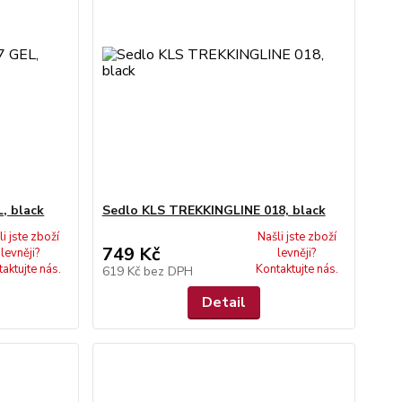
, black
Sedlo KLS TREKKINGLINE 018, black
li jste zboží
Našli jste zboží
749 Kč
levněji?
levněji?
aktujte nás.
Kontaktujte nás.
619 Kč
bez DPH
Detail