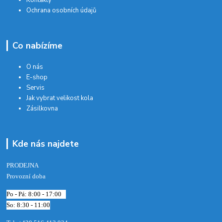
Ochrana osobních údajů
Co nabízíme
O nás
E-shop
Servis
Jak vybrat velikost kola
Zásilkovna
Kde nás najdete
PRODEJNA
Provozní doba
Po - Pá: 8:00 - 17:00
So: 8:30 - 11:00