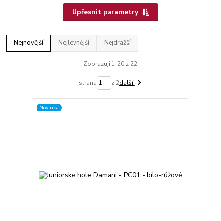
Upřesnit parametry
Nejnovější
Nejlevnější
Nejdražší
Zobrazuji 1-20 z 22
strana
z 2
další
Novinka