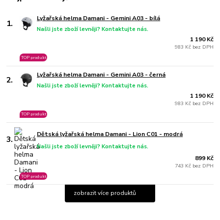
Lyžařská helma Damani - Gemini A03 - bílá
1.
Našli jste zboží levněji? Kontaktujte nás.
1 190 Kč
983 Kč bez DPH
TOP produkt
Lyžařská helma Damani - Gemini A03 - černá
2.
Našli jste zboží levněji? Kontaktujte nás.
1 190 Kč
983 Kč bez DPH
TOP produkt
Dětská lyžařská helma Damani - Lion C01 - modrá
3.
Našli jste zboží levněji? Kontaktujte nás.
899 Kč
743 Kč bez DPH
TOP produkt
zobrazit více produktů