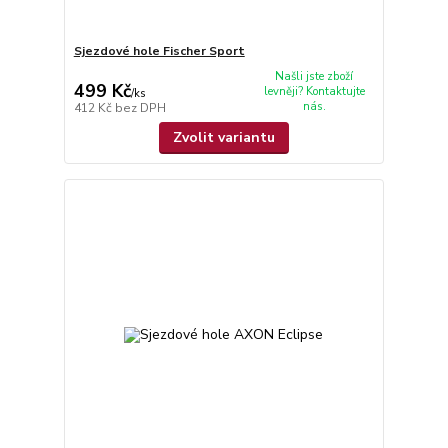
Sjezdové hole Fischer Sport
Našli jste zboží
499 Kč
levněji? Kontaktujte
/
ks
nás.
412 Kč
bez DPH
Zvolit variantu