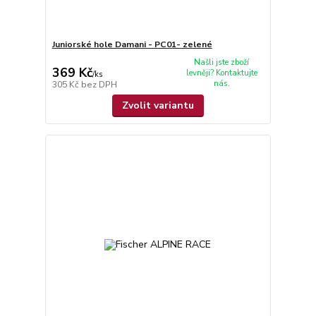
Juniorské hole Damani - PC01- zelené
Našli jste zboží
369 Kč
levněji? Kontaktujte
/
ks
nás.
305 Kč
bez DPH
Zvolit variantu