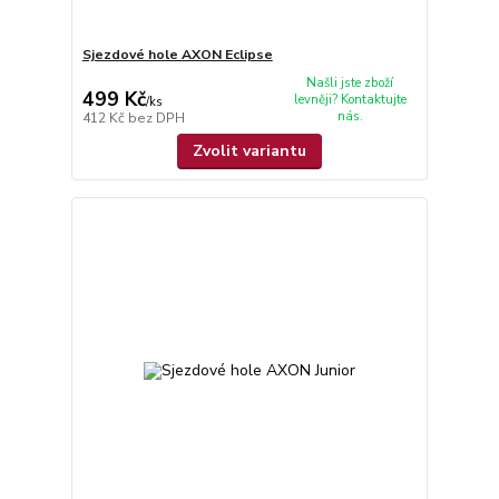
Sjezdové hole AXON Eclipse
Našli jste zboží
499 Kč
levněji? Kontaktujte
/
ks
nás.
412 Kč
bez DPH
Zvolit variantu