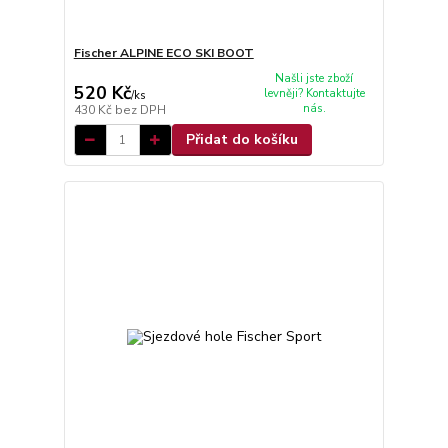
Fischer ALPINE ECO SKI BOOT
Našli jste zboží
520 Kč
levněji? Kontaktujte
/
ks
nás.
430 Kč
bez DPH
Přidat do košíku