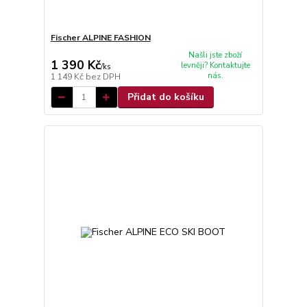
Fischer ALPINE FASHION
Našli jste zboží
1 390 Kč
levněji? Kontaktujte
/
ks
nás.
1 149 Kč
bez DPH
Přidat do košíku