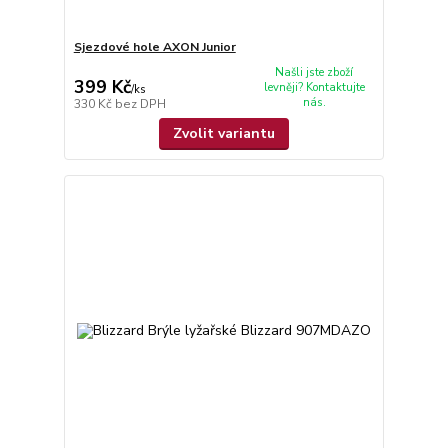
Sjezdové hole AXON Junior
Našli jste zboží
399 Kč
levněji? Kontaktujte
/
ks
nás.
330 Kč
bez DPH
Zvolit variantu