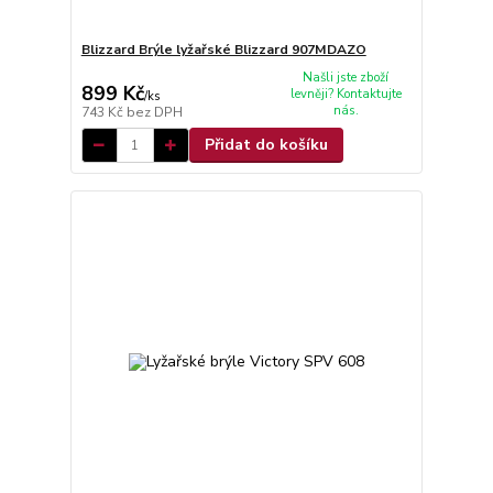
Blizzard Brýle lyžařské Blizzard 907MDAZO
Našli jste zboží
899 Kč
levněji? Kontaktujte
/
ks
nás.
743 Kč
bez DPH
Přidat do košíku