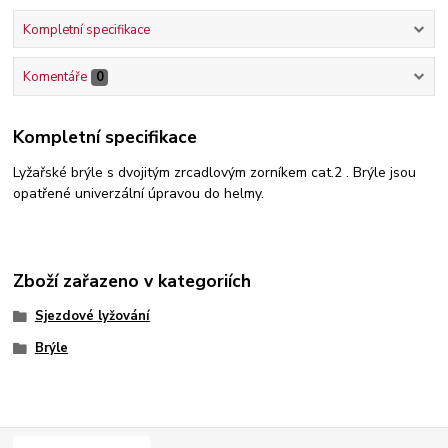
Kompletní specifikace
Komentáře
0
Kompletní specifikace
Lyžařské brýle s dvojitým zrcadlovým zorníkem cat.2 . Brýle jsou
opatřené univerzální úpravou do helmy.
Zboží zařazeno v kategoriích
Sjezdové lyžování
Brýle