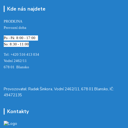
Kde nás najdete
PRODEJNA
Provozní doba
Po - Pá: 8:00 - 17:00
So: 8:30 - 11:00
Tel: +420 516 413 034‬
Vodní 2462/11
678 01 Blansko
​Provozovatel: Radek Šinkora, Vodní 2462/11, 678 01 Blansko, IČ:
49472135
Kontakty