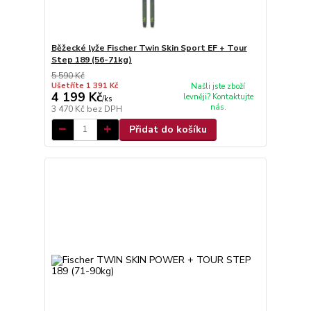
Běžecké lyže Fischer Twin Skin Sport EF + Tour
Step 189 (56-71kg)
5 590 Kč
Ušetříte 1 391 Kč
Našli jste zboží
4 199 Kč
levněji? Kontaktujte
/
ks
nás.
3 470 Kč
bez DPH
Přidat do košíku