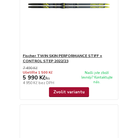
Fischer TWIN SKIN PERFORMANCE STIFF +
CONTROL STEP 2022/23
7 490 Kč
Ušetříte 1 500 Kč
Našli jste zboží
5 990 Kč
levněji? Kontaktujte
/
ks
nás.
4 950 Kč
bez DPH
Zvolit variantu