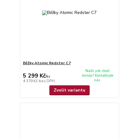
Běžky Atomic Redster C7
Našli jste zboží
5 299 Kč
levněji? Kontaktujte
/
ks
nás.
4 379 Kč
bez DPH
Zvolit variantu