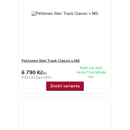
Peltonen Skin Track Classic s NIS
Našli jste zboží
6 790 Kč
levněji? Kontaktujte
/
ks
nás.
5 612 Kč
bez DPH
Zvolit variantu