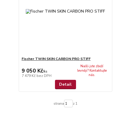
Fischer TWIN SKIN CARBON PRO STIFF
Našli jste zboží
9 050 Kč
levněji? Kontaktujte
/
ks
nás.
7 479 Kč
bez DPH
Detail
strana
z 1