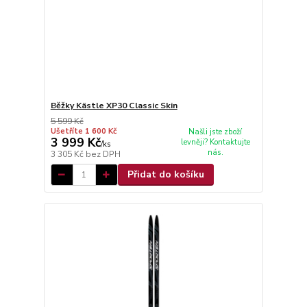
Běžky Kästle XP30 Classic Skin
5 599 Kč
Ušetříte 1 600 Kč
Našli jste zboží
3 999 Kč
levněji? Kontaktujte
/
ks
nás.
3 305 Kč
bez DPH
Přidat do košíku