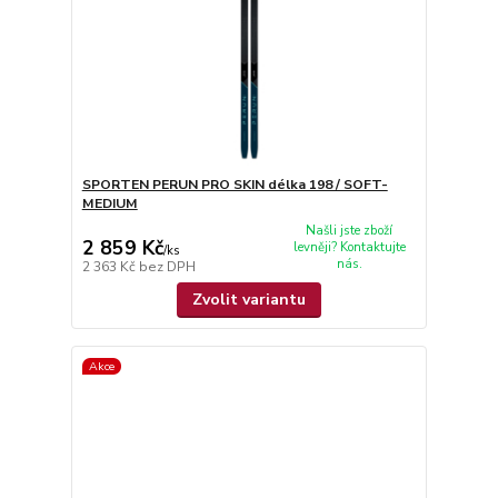
SPORTEN PERUN PRO SKIN délka 198 / SOFT-
MEDIUM
Našli jste zboží
2 859 Kč
levněji? Kontaktujte
/
ks
nás.
2 363 Kč
bez DPH
Zvolit variantu
Akce