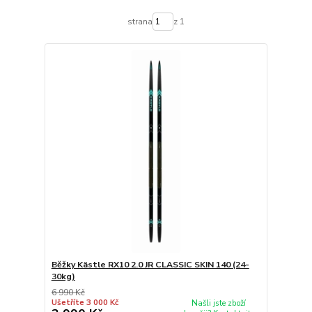
strana
z 1
Běžky Kästle RX10 2.0 JR CLASSIC SKIN 140 (24-
30kg)
6 990 Kč
Ušetříte 3 000 Kč
Našli jste zboží