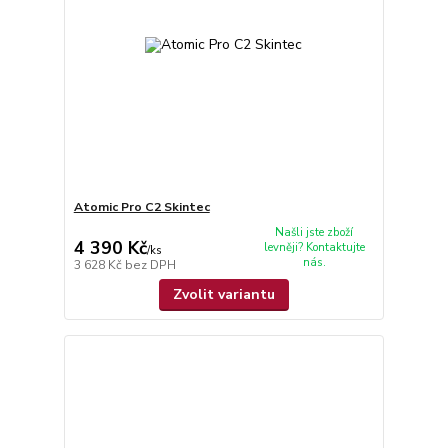
Atomic Pro C2 Skintec
Našli jste zboží
4 390 Kč
levněji? Kontaktujte
/
ks
nás.
3 628 Kč
bez DPH
Zvolit variantu