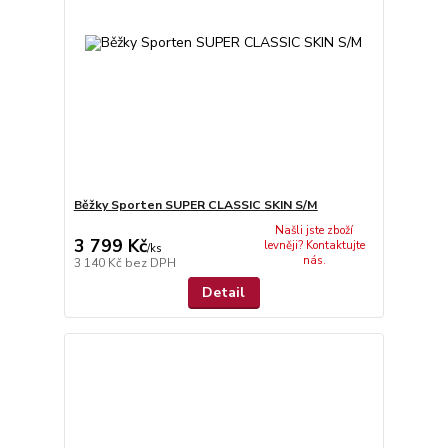
Běžky Sporten SUPER CLASSIC SKIN S/M
Našli jste zboží
3 799 Kč
levněji? Kontaktujte
/
ks
nás.
3 140 Kč
bez DPH
Detail