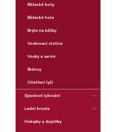
Běžecké boty
Běžecké hole
Brýle na běžky
Voskovací stolice
Vosky a servis
Bidony
Ošetření lyží
Sjezdové lyžování
Lední brusle
Hokejky a doplňky