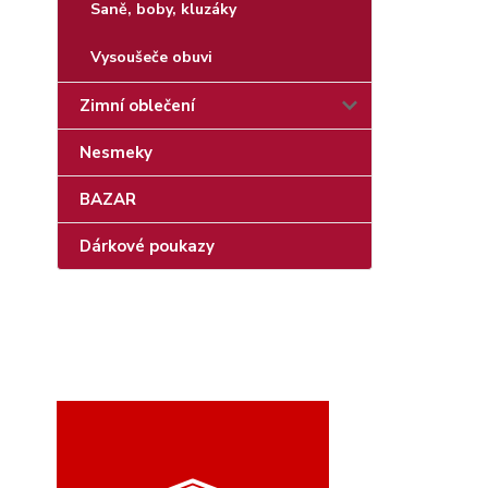
Saně, boby, kluzáky
Vysoušeče obuvi
Zimní oblečení
Nesmeky
BAZAR
Dárkové poukazy