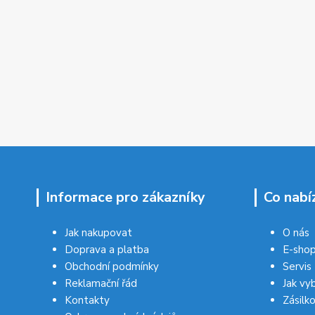
Informace pro zákazníky
Co nabí
Jak nakupovat
O nás
Doprava a platba
E-sho
Obchodní podmínky
Servis
Reklamační řád
Jak vy
Kontakty
Zásilk