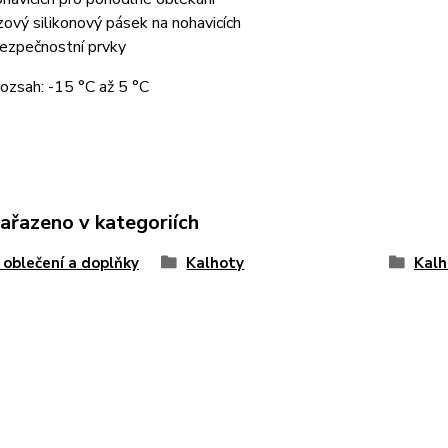
zový silikonový pásek na nohavicích
bezpečnostní prvky
rozsah: -15 °C až 5 °C
zařazeno v kategoriích
 oblečení a doplňky
Kalhoty
Kalh