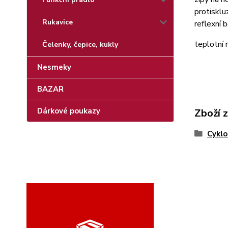
protisklu
Rukavice
reflexní 
teplotní 
Čelenky, čepice, kukly
Nesmeky
BAZAR
Dárkové poukazy
Zboží 
Cyklo