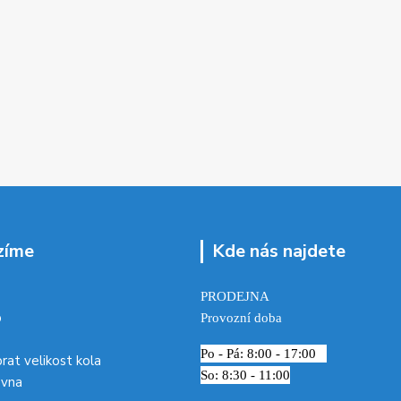
zíme
Kde nás najdete
PRODEJNA
p
Provozní doba
Po - Pá: 8:00 - 17:00
brat velikost kola
So: 8:30 - 11:00
ovna