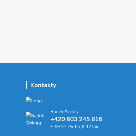
Kontakty
Radek Šinkora
+‭420 603 245 616‬
E-SHOP: Po-Pá, 8-17 hod.