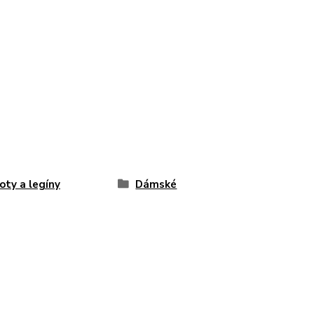
oty a legíny
Dámské