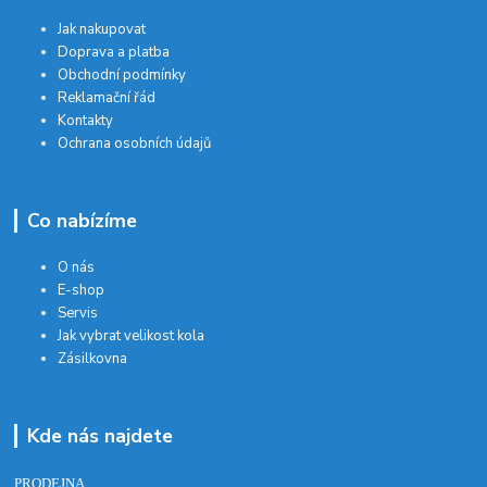
Jak nakupovat
Doprava a platba
Obchodní podmínky
Reklamační řád
Kontakty
Ochrana osobních údajů
Co nabízíme
O nás
E-shop
Servis
Jak vybrat velikost kola
Zásilkovna
Kde nás najdete
PRODEJNA