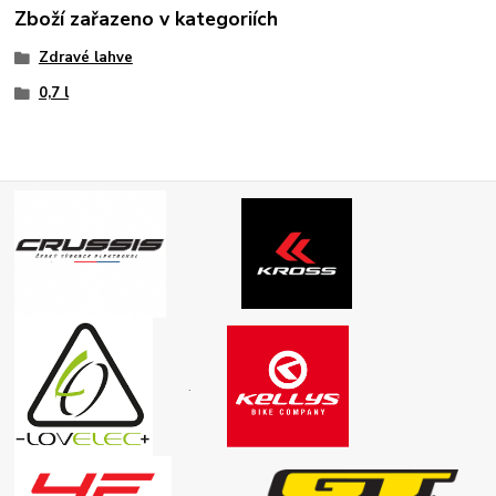
Zboží zařazeno v kategoriích
Zdravé lahve
0,7 l
.