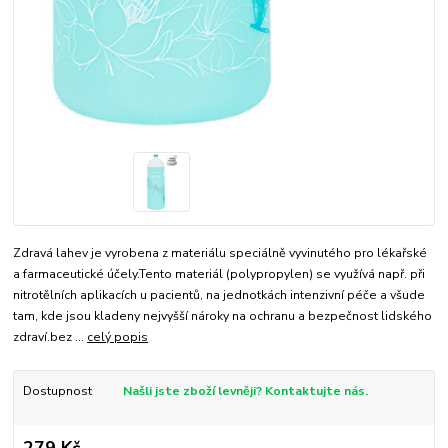
Zdravá lahev je vyrobena z materiálu speciálně vyvinutého pro lékařské
a farmaceutické účely.Tento materiál (polypropylen) se využívá např. při
nitrotělních aplikacích u pacientů, na jednotkách intenzivní péče a všude
tam, kde jsou kladeny nejvyšší nároky na ochranu a bezpečnost lidského
zdraví.bez ...
celý popis
Dostupnost
Našli jste zboží levněji? Kontaktujte nás.
279 Kč