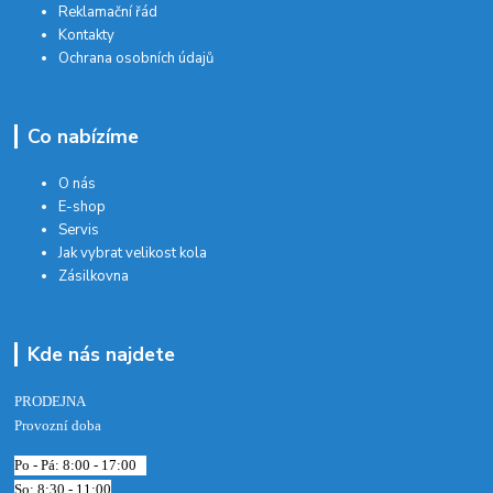
Reklamační řád
Kontakty
Ochrana osobních údajů
Co nabízíme
O nás
E-shop
Servis
Jak vybrat velikost kola
Zásilkovna
Kde nás najdete
PRODEJNA
Provozní doba
Po - Pá: 8:00 - 17:00
So: 8:30 - 11:00