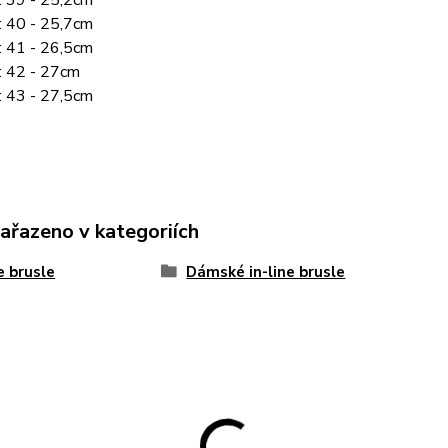
.: 40 - 25,7cm
.: 41 - 26,5cm
.: 42 - 27cm
.: 43 - 27,5cm
zařazeno v kategoriích
ne brusle
Dámské in-line brusle