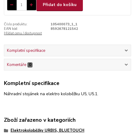
Přidat do košíku
Číslo produktu:
105400073_1_1
EAN kód:
8592678121542
Hlídat cenu / dostupnost
Kompletní specifikace
Komentáře
0
Kompletní specifikace
Náhradní stojánek na elektro koloběžku U5, U5.1.
Zboží zařazeno v kategoriích
Elektrokoloběžky URBIS, BLUETOUCH