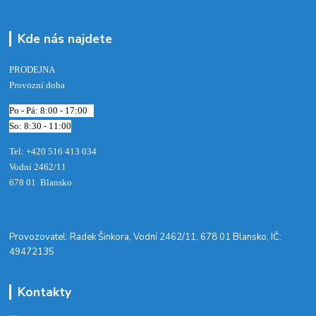
Kde nás najdete
PRODEJNA
Provozní doba
Po - Pá: 8:00 - 17:00
So: 8:30 - 11:00
Tel: +420 516 413 034‬
Vodní 2462/11
678 01 Blansko
​Provozovatel: Radek Šinkora, Vodní 2462/11, 678 01 Blansko, IČ:
49472135
Kontakty