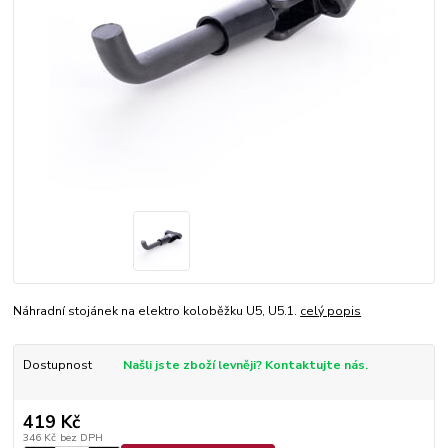
Náhradní stojánek na elektro koloběžku U5, U5.1.
celý popis
Dostupnost
Našli jste zboží levněji? Kontaktujte nás.
419 Kč
346 Kč
bez DPH