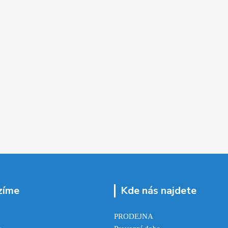
zíme
Kde nás najdete
PRODEJNA