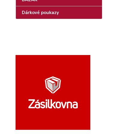
Dárkové poukazy