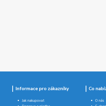
Informace pro zákazníky
Co nabí
Jak nakupovat
O nás