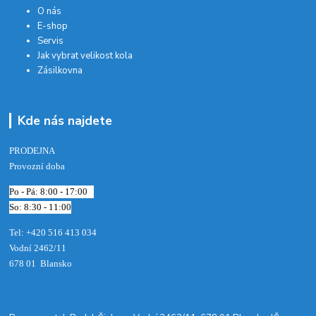
O nás
E-shop
Servis
Jak vybrat velikost kola
Zásilkovna
Kde nás najdete
PRODEJNA
Provozní doba
Po - Pá: 8:00 - 17:00
So: 8:30 - 11:00
Tel: +420 516 413 034‬
Vodní 2462/11
678 01 Blansko