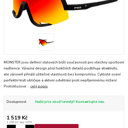
MONSTER jsou definicí stylových brýlí současnosti pro všechny sportovní
nadšence. Výrazný design plný funkčních detailů podtrhuje atraktivitu,
ale zároveň přináší užitečné vlastnosti bez kompromisu. Cyklisté ocení
perfektní krytí obličeje a aktivní odvětrání proti nepříjemnému mlžení.
Protiskluzová ...
celý popis
Dostupnost
Našli jste zboží levněji? Kontaktujte nás.
1 519 Kč
1 255 Kč
bez DPH