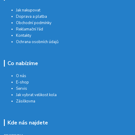
Jak nakupovat
Doprava a platba
Obchodní podmínky
Reklamační řád
Kontakty
Ochrana osobních údajů
Co nabízíme
O nás
E-shop
Servis
Jak vybrat velikost kola
Zásilkovna
Kde nás najdete