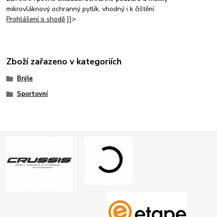
mikrovláknový ochranný pytlík, vhodný i k čištění.
Prohlášení o shodě
]]>
Zboží zařazeno v kategoriích
Brýle
Sportovní
.