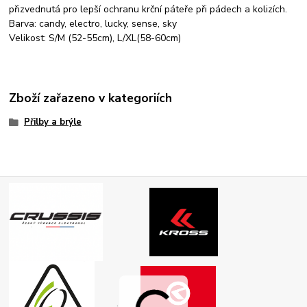
přizvednutá pro lepší ochranu krční páteře při pádech a kolizích.
Barva: candy, electro, lucky, sense, sky
Velikost: S/M (52-55cm), L/XL(58-60cm)
Zboží zařazeno v kategoriích
Přilby a brýle
.