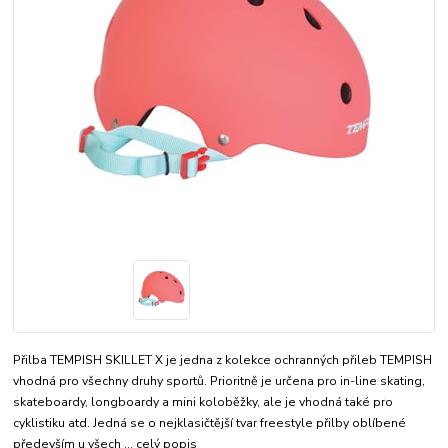
Přilba TEMPISH SKILLET X je jedna z kolekce ochranných přileb TEMPISH
vhodná pro všechny druhy sportů. Prioritně je určena pro in-line skating,
skateboardy, longboardy a mini koloběžky, ale je vhodná také pro
cyklistiku atd. Jedná se o nejklasičtější tvar freestyle přilby oblíbené
především u všech ...
celý popis