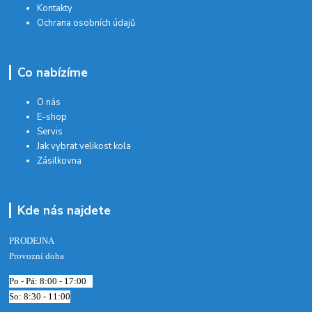
Kontakty
Ochrana osobních údajů
Co nabízíme
O nás
E-shop
Servis
Jak vybrat velikost kola
Zásilkovna
Kde nás najdete
PRODEJNA
Provozní doba
Po - Pá: 8:00 - 17:00
So: 8:30 - 11:00