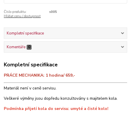
Číslo produktu:
s005
Hlídat cenu / dostupnost
Kompletní specifikace
Komentáře
0
Kompletní specifikace
PRÁCE MECHANIKA: 1 hodina/ 659,-
Materiál není v ceně servisu.
Veškeré výměny jsou dopředu konzultovány s majitelem kola.
Podmínka přijetí kola do servisu: umyté a čisté kolo!