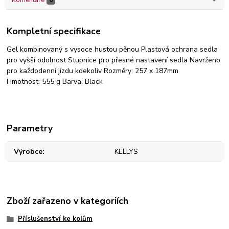
Komentáře
0
Kompletní specifikace
Gel kombinovaný s vysoce hustou pěnou Plastová ochrana sedla
pro vyšší odolnost Stupnice pro přesné nastavení sedla Navrženo
pro každodenní jízdu kdekoliv Rozměry: 257 x 187mm
Hmotnost: 555 g Barva: Black
Parametry
Výrobce
KELLYS
Zboží zařazeno v kategoriích
Příslušenství ke kolům