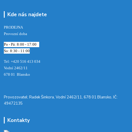
Kde nás najdete
PRODEJNA
Provozní doba
Po - Pá: 8:00 - 17:00
So: 8:30 - 11:00
Tel: +420 516 413 034‬
Vodní 2462/11
678 01 Blansko
​Provozovatel: Radek Šinkora, Vodní 2462/11, 678 01 Blansko, IČ:
49472135
Kontakty