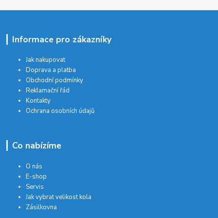
Informace pro zákazníky
Jak nakupovat
Doprava a platba
Obchodní podmínky
Reklamační řád
Kontakty
Ochrana osobních údajů
Co nabízíme
O nás
E-shop
Servis
Jak vybrat velikost kola
Zásilkovna