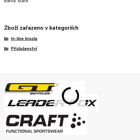
Barva: black
Zboží zařazeno v kategoriích
In-line brusle
Příslušenství
.