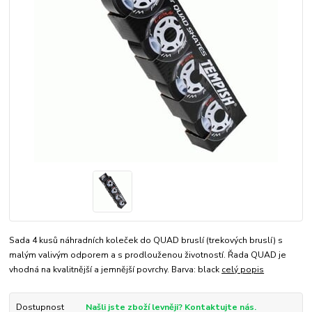
Sada 4 kusů náhradních koleček do QUAD bruslí (trekových bruslí) s
malým valivým odporem a s prodlouženou životností. Řada QUAD je
vhodná na kvalitnější a jemnější povrchy. Barva: black
celý popis
Dostupnost
Našli jste zboží levněji? Kontaktujte nás.