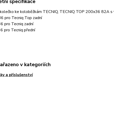
tní specifikace
 kolečko ke koloběžkám TECNIQ, TECNIQ TOP 200x36 82A s 
6 pro Tecniq Top zadní
6 pro Tecniq zadní
6 pro Tecniq přední
zařazeno v kategoriích
ky a příslušenství