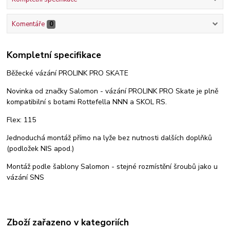
Komentáře
0
Kompletní specifikace
Běžecké vázání PROLINK PRO SKATE
Novinka od značky Salomon - vázání PROLINK PRO Skate je plně
kompatibilní s botami Rottefella NNN a SKOL RS.
Flex: 115
Jednoduchá montáž přímo na lyže bez nutnosti dalších doplňků
(podložek NIS apod.)
Montáž podle šablony Salomon - stejné rozmístění šroubů jako u
vázání SNS
Zboží zařazeno v kategoriích