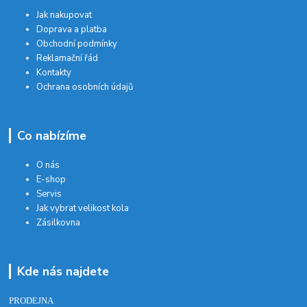
Jak nakupovat
Doprava a platba
Obchodní podmínky
Reklamační řád
Kontakty
Ochrana osobních údajů
Co nabízíme
O nás
E-shop
Servis
Jak vybrat velikost kola
Zásilkovna
Kde nás najdete
PRODEJNA