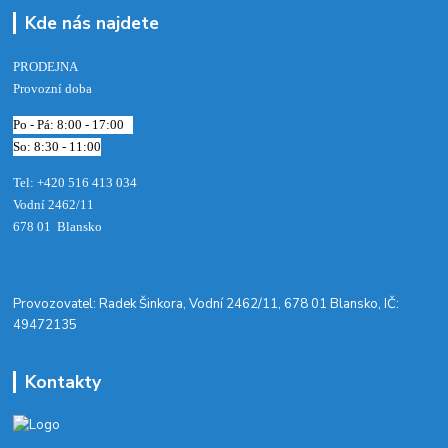
Kde nás najdete
PRODEJNA
Provozní doba
Po - Pá: 8:00 - 17:00
So: 8:30 - 11:00
Tel: +420 516 413 034‬
Vodní 2462/11
678 01 Blansko
​Provozovatel: Radek Šinkora, Vodní 2462/11, 678 01 Blansko, IČ:
49472135
Kontakty