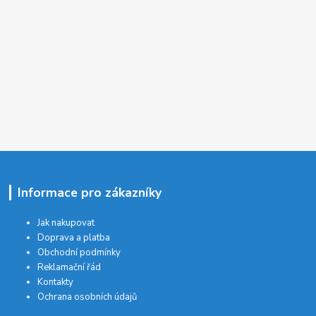
Informace pro zákazníky
Jak nakupovat
Doprava a platba
Obchodní podmínky
Reklamační řád
Kontakty
Ochrana osobních údajů