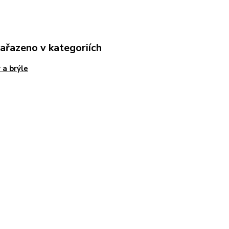
zařazeno v kategoriích
y a brýle