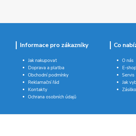
Informace pro zákazníky
Co nabí
Jak nakupovat
O nás
Doprava a platba
E-sho
Obchodní podmínky
Servis
Reklamační řád
Jak vy
Kontakty
Zásilk
Ochrana osobních údajů