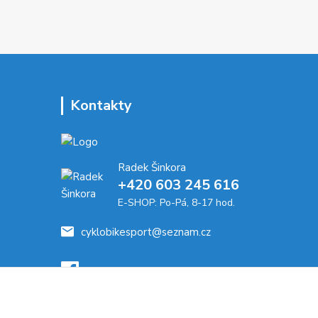
Kontakty
Radek Šinkora
+‭420 603 245 616‬
E-SHOP: Po-Pá, 8-17 hod.
cyklobikesport@seznam.cz