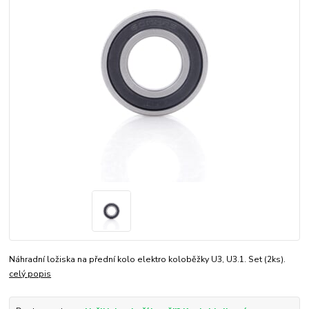
Náhradní ložiska na přední kolo elektro koloběžky U3, U3.1. Set (2ks).
celý popis