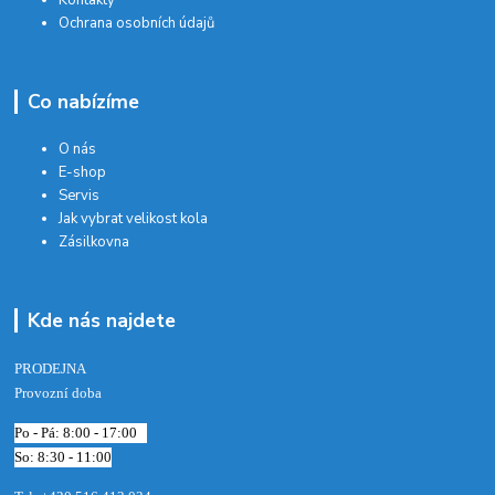
Ochrana osobních údajů
Co nabízíme
O nás
E-shop
Servis
Jak vybrat velikost kola
Zásilkovna
Kde nás najdete
PRODEJNA
Provozní doba
Po - Pá: 8:00 - 17:00
So: 8:30 - 11:00