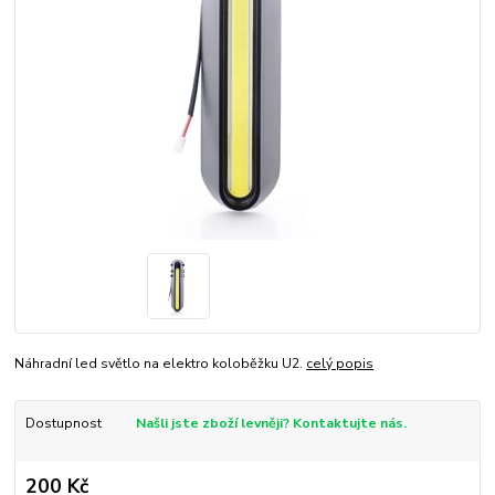
Náhradní led světlo na elektro koloběžku U2.
celý popis
Dostupnost
Našli jste zboží levněji? Kontaktujte nás.
200 Kč