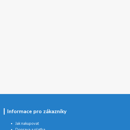
Informace pro zákazníky
Jak nakupovat
Doprava a platba