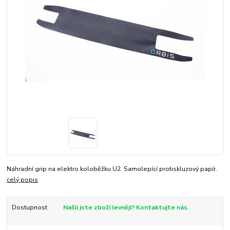
Náhradní grip na elektro koloběžku U2. Samolepící protiskluzový papír.
celý popis
Dostupnost
Našli jste zboží levněji? Kontaktujte nás.