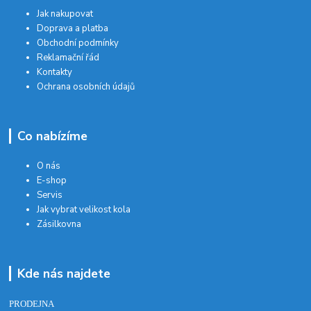
Jak nakupovat
Doprava a platba
Obchodní podmínky
Reklamační řád
Kontakty
Ochrana osobních údajů
Co nabízíme
O nás
E-shop
Servis
Jak vybrat velikost kola
Zásilkovna
Kde nás najdete
PRODEJNA