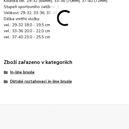
Kolečka vel. 29-32 (64mm), 33-36 (70mm), 37-40 (72mm)
Stupeň sportovního zatížení: 2
Velikost: 29-32, 33-36, 37-40
Délka vnitřní vložky:
vel.: 29-32 18,0 - 19,5 cm
vel.: 33-36 20,0 - 22,0 cm
vel.: 37-40 23,0 - 25,5 cm
Zboží zařazeno v kategoriích
In-line brusle
Dětské roztahovací in-line brusle
.