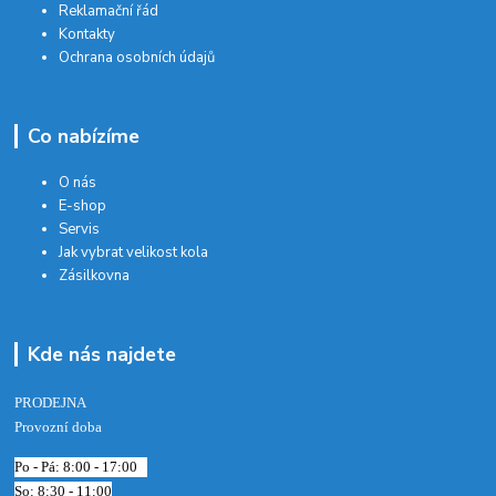
Reklamační řád
Kontakty
Ochrana osobních údajů
Co nabízíme
O nás
E-shop
Servis
Jak vybrat velikost kola
Zásilkovna
Kde nás najdete
PRODEJNA
Provozní doba
Po - Pá: 8:00 - 17:00
So: 8:30 - 11:00