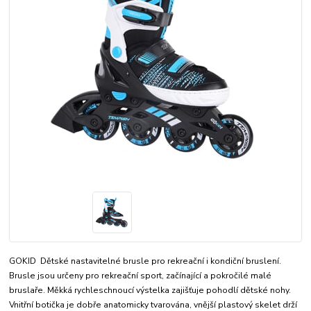
GOKID Dětské nastavitelné brusle pro rekreační i kondiční bruslení.
Brusle jsou určeny pro rekreační sport, začínající a pokročilé malé
bruslaře. Měkká rychleschnoucí výstelka zajišťuje pohodlí dětské nohy.
Vnitřní botička je dobře anatomicky tvarována, vnější plastový skelet drží