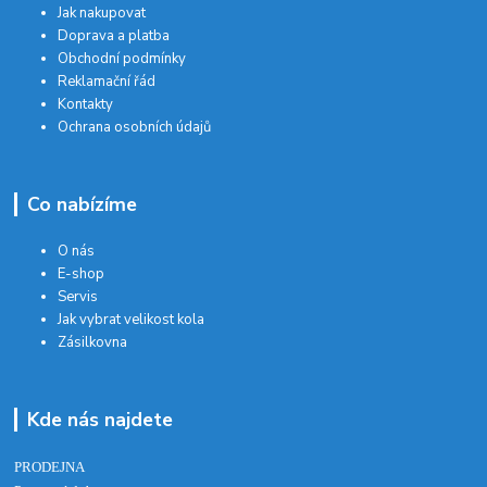
Jak nakupovat
Doprava a platba
Obchodní podmínky
Reklamační řád
Kontakty
Ochrana osobních údajů
Co nabízíme
O nás
E-shop
Servis
Jak vybrat velikost kola
Zásilkovna
Kde nás najdete
PRODEJNA