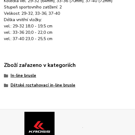
Kolečka vel. 29-32 (64mm), 33-36 (70mm), 37-40 (72mm)
Stupeň sportovního zatížení: 2
Velikost: 29-32, 33-36, 37-40
Délka vnitřní vložky:
vel.: 29-32 18,0 - 19,5 cm
vel.: 33-36 20,0 - 22,0 cm
vel.: 37-40 23,0 - 25,5 cm
Zboží zařazeno v kategoriích
In-line brusle
Dětské roztahovací in-line brusle
.