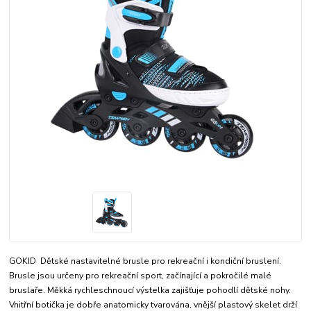
GOKID Dětské nastavitelné brusle pro rekreační i kondiční bruslení.
Brusle jsou určeny pro rekreační sport, začínající a pokročilé malé
bruslaře. Měkká rychleschnoucí výstelka zajišťuje pohodlí dětské nohy.
Vnitřní botička je dobře anatomicky tvarována, vnější plastový skelet drží