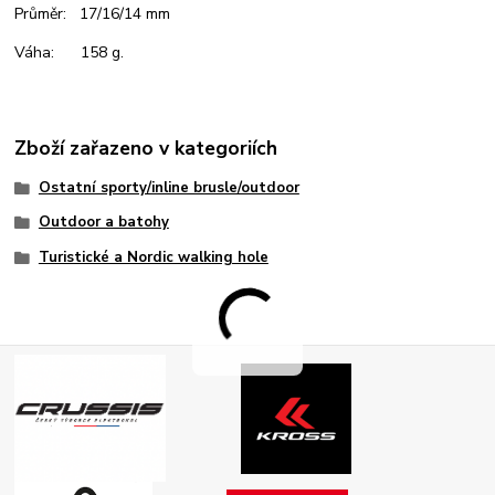
Průměr: 17/16/14 mm
Váha: 158 g.
Zboží zařazeno v kategoriích
Ostatní sporty/inline brusle/outdoor
Outdoor a batohy
Turistické a Nordic walking hole