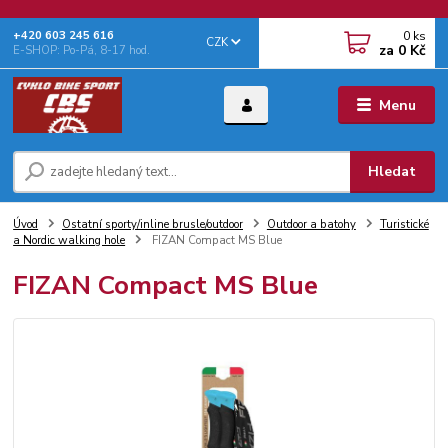
0
ks
+‭420 603 245 616‬
CZK
za
0 Kč
E-SHOP: Po-Pá, 8-17 hod.
Menu
Hledat
Úvod
Ostatní sporty/inline brusle/outdoor
Outdoor a batohy
Turistické
a Nordic walking hole
FIZAN Compact MS Blue
FIZAN Compact MS Blue