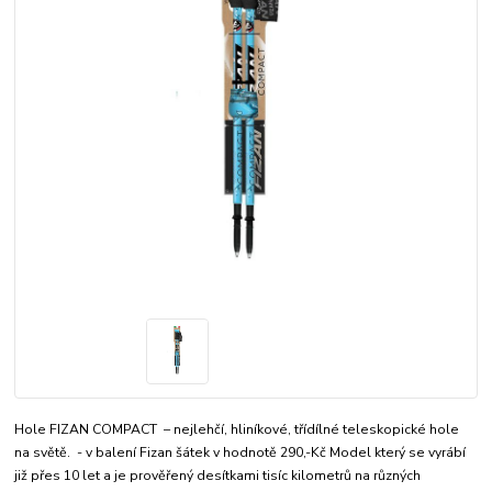
Hole FIZAN COMPACT – nejlehčí, hliníkové, třídílné teleskopické hole
na světě. - v balení Fizan šátek v hodnotě 290,-Kč Model který se vyrábí
již přes 10 let a je prověřený desítkami tisíc kilometrů na různých