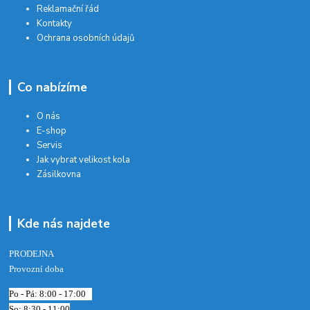
Reklamační řád
Kontakty
Ochrana osobních údajů
Co nabízíme
O nás
E-shop
Servis
Jak vybrat velikost kola
Zásilkovna
Kde nás najdete
PRODEJNA
Provozní doba
Po - Pá: 8:00 - 17:00
So: 8:30 - 11:00