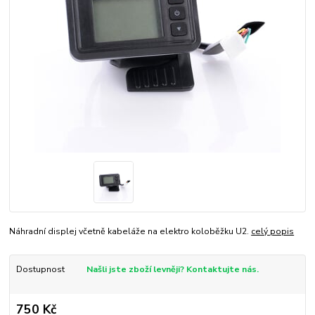
Náhradní displej včetně kabeláže na elektro koloběžku U2.
celý popis
Dostupnost
Našli jste zboží levněji? Kontaktujte nás.
750 Kč