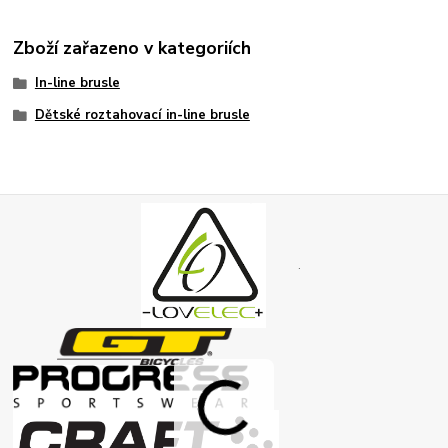
Zboží zařazeno v kategoriích
In-line brusle
Dětské roztahovací in-line brusle
.