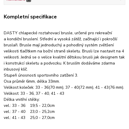
Kompletní specifikace
DASTY chlapecké roztahovací brusle, určené pro rekreační
a kondiční bruslení. Střední a vysoká zátěž, začínající i pokročilí
bruslaři. Brusle mají jednoduchý a pohodlný systém zvětšení
velikosti tlačítkem na boční straně skeletu. Brusli lze nastavit na 4
velikosti. Jedná se o velice kvalitní dětskou brusli jak designem tak
i konstrukcí skeletu a podvozku. K bruslím dodáváme zdarma
inbusový klíč.
Stupeň únosnosti sportovního zatížení 3.
Osa průměr 6mm, délka 33mm.
Velikost koleček: 33 - 36(70 mm), 37 - 40(72 mm), 41 - 43(76 mm).
Velikost: 33 - 36, 37 - 40, 41 - 43
Délka vnitřní stélky:
vel.: 33 - 36 19,5 - 22,0cm
vel.: 37 - 40 23,0 - 25,2cm
vel.: 41 - 43 25,0 - 27,0cm