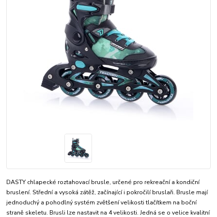
DASTY chlapecké roztahovací brusle, určené pro rekreační a kondiční
bruslení. Střední a vysoká zátěž, začínající i pokročilí bruslaři. Brusle mají
jednoduchý a pohodlný systém zvětšení velikosti tlačítkem na boční
straně skeletu. Brusli lze nastavit na 4 velikosti. Jedná se o velice kvalitní