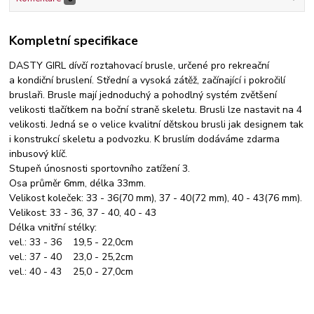
Kompletní specifikace
DASTY GIRL dívčí roztahovací brusle, určené pro rekreační
a kondiční bruslení. Střední a vysoká zátěž, začínající i pokročilí
bruslaři. Brusle mají jednoduchý a pohodlný systém zvětšení
velikosti tlačítkem na boční straně skeletu. Brusli lze nastavit na 4
velikosti. Jedná se o velice kvalitní dětskou brusli jak designem tak
i konstrukcí skeletu a podvozku. K bruslím dodáváme zdarma
inbusový klíč.
Stupeň únosnosti sportovního zatížení 3.
Osa průměr 6mm, délka 33mm.
Velikost koleček: 33 - 36(70 mm), 37 - 40(72 mm), 40 - 43(76 mm).
Velikost: 33 - 36, 37 - 40, 40 - 43
Délka vnitřní stélky:
vel.: 33 - 36 19,5 - 22,0cm
vel.: 37 - 40 23,0 - 25,2cm
vel.: 40 - 43 25,0 - 27,0cm