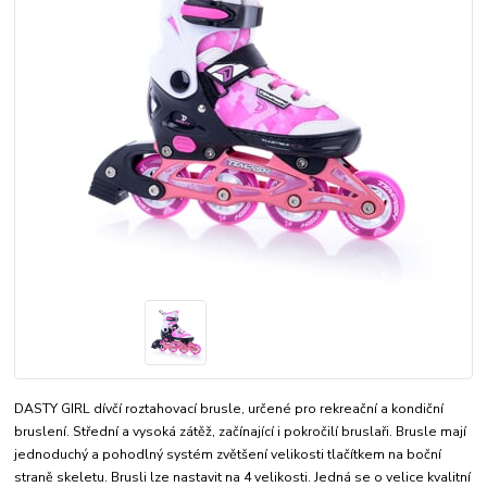
DASTY GIRL dívčí roztahovací brusle, určené pro rekreační a kondiční
bruslení. Střední a vysoká zátěž, začínající i pokročilí bruslaři. Brusle mají
jednoduchý a pohodlný systém zvětšení velikosti tlačítkem na boční
straně skeletu. Brusli lze nastavit na 4 velikosti. Jedná se o velice kvalitní