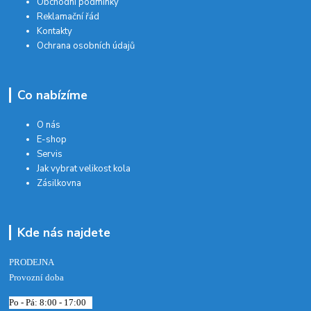
Obchodní podmínky
Reklamační řád
Kontakty
Ochrana osobních údajů
Co nabízíme
O nás
E-shop
Servis
Jak vybrat velikost kola
Zásilkovna
Kde nás najdete
PRODEJNA
Provozní doba
Po - Pá: 8:00 - 17:00