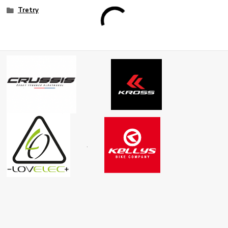
Tretry
.