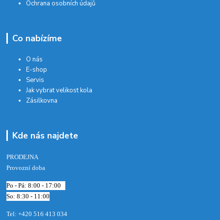
Ochrana osobních údajů
Co nabízíme
O nás
E-shop
Servis
Jak vybrat velikost kola
Zásilkovna
Kde nás najdete
PRODEJNA
Provozní doba
Po - Pá: 8:00 - 17:00
So: 8:30 - 11:00
Tel: +420 516 413 034‬