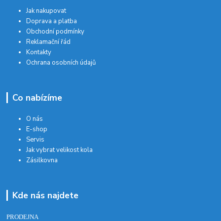
Jak nakupovat
Doprava a platba
Obchodní podmínky
Reklamační řád
Kontakty
Ochrana osobních údajů
Co nabízíme
O nás
E-shop
Servis
Jak vybrat velikost kola
Zásilkovna
Kde nás najdete
PRODEJNA