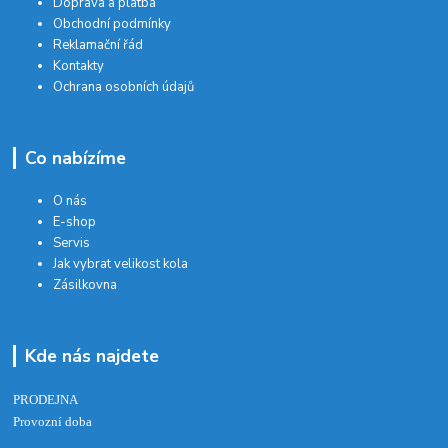
Doprava a platba
Obchodní podmínky
Reklamační řád
Kontakty
Ochrana osobních údajů
Co nabízíme
O nás
E-shop
Servis
Jak vybrat velikost kola
Zásilkovna
Kde nás najdete
PRODEJNA
Provozní doba