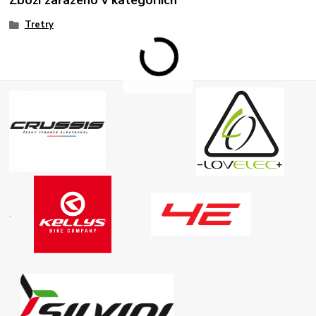
Zboží zařazeno v kategoriích
Tretry
.