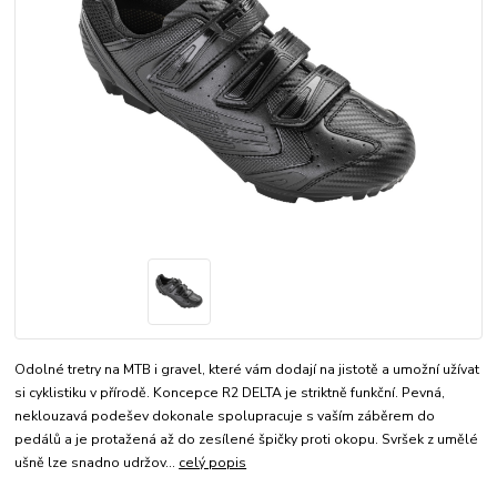
Odolné tretry na MTB i gravel, které vám dodají na jistotě a umožní užívat
si cyklistiku v přírodě. Koncepce R2 DELTA je striktně funkční. Pevná,
neklouzavá podešev dokonale spolupracuje s vaším záběrem do
pedálů a je protažená až do zesílené špičky proti okopu. Svršek z umělé
ušně lze snadno udržov...
celý popis