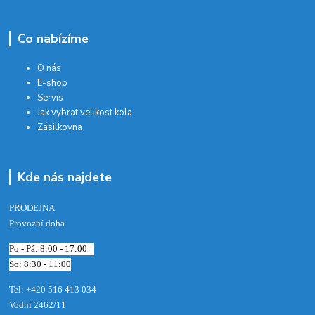
Co nabízíme
O nás
E-shop
Servis
Jak vybrat velikost kola
Zásilkovna
Kde nás najdete
PRODEJNA
Provozní doba
Po - Pá: 8:00 - 17:00
So: 8:30 - 11:00
Tel: +420 516 413 034‬
Vodní 2462/11