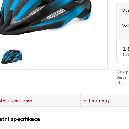
Dos
Vel
1 
1 5
Číslo p
Barva:
Hlídat 
etní specifikace
Parametry
tní specifikace