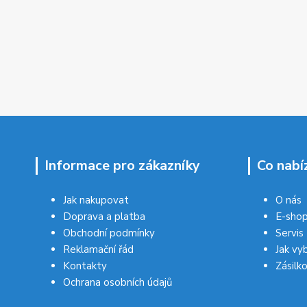
Informace pro zákazníky
Co nabí
Jak nakupovat
O nás
Doprava a platba
E-sho
Obchodní podmínky
Servis
Reklamační řád
Jak vy
Kontakty
Zásilk
Ochrana osobních údajů