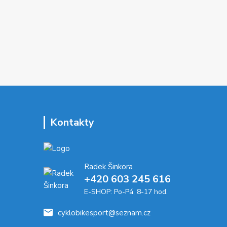
Kontakty
Radek Šinkora
+‭420 603 245 616‬
E-SHOP: Po-Pá, 8-17 hod.
cyklobikesport@seznam.cz