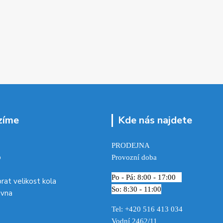
zíme
Kde nás najdete
PRODEJNA
p
Provozní doba
Po - Pá: 8:00 - 17:00
brat velikost kola
So: 8:30 - 11:00
ovna
Tel: +420 516 413 034‬
Vodní 2462/11