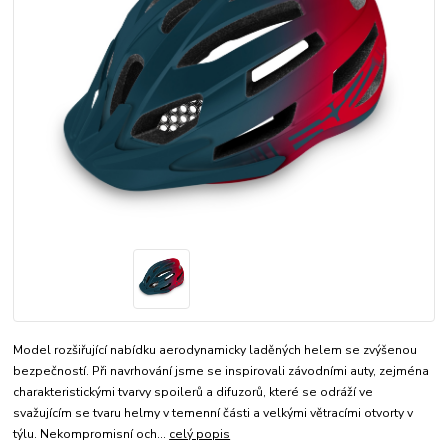
Model rozšiřující nabídku aerodynamicky laděných helem se zvýšenou
bezpečností. Při navrhování jsme se inspirovali závodními auty, zejména
charakteristickými tvarvy spoilerů a difuzorů, které se odráží ve
svažujícím se tvaru helmy v temenní části a velkými větracími otvorty v
týlu. Nekompromisní och...
celý popis