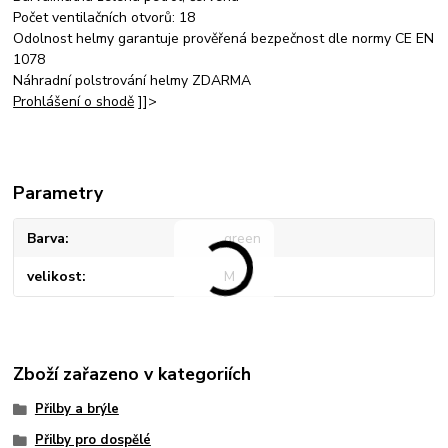
Počet ventilačních otvorů: 18
Odolnost helmy garantuje prověřená bezpečnost dle normy CE EN
1078
Náhradní polstrování helmy ZDARMA
Prohlášení o shodě
]]>
Parametry
Barva
green
velikost
M
Zboží zařazeno v kategoriích
Přilby a brýle
Přilby pro dospělé