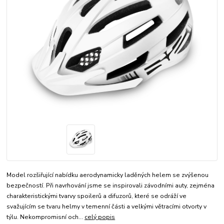
Model rozšiřující nabídku aerodynamicky laděných helem se zvýšenou
bezpečností. Při navrhování jsme se inspirovali závodními auty, zejména
charakteristickými tvarvy spoilerů a difuzorů, které se odráží ve
svažujícím se tvaru helmy v temenní části a velkými větracími otvorty v
týlu. Nekompromisní och...
celý popis