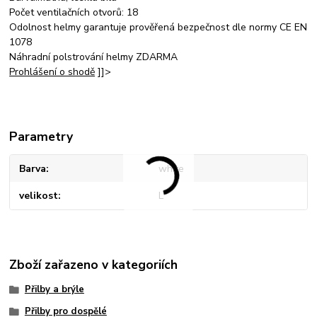
Počet ventilačních otvorů: 18
Odolnost helmy garantuje prověřená bezpečnost dle normy CE EN
1078
Náhradní polstrování helmy ZDARMA
Prohlášení o shodě
]]>
Parametry
Barva
white
velikost
L
Zboží zařazeno v kategoriích
Přilby a brýle
Přilby pro dospělé