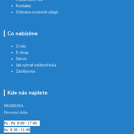
Kontakty
Ochrana osobních údajů
Co nabízíme
O nás
E-shop
Servis
Jak vybrat velikost kola
Zásilkovna
Kde nás najdete
PRODEJNA
Provozní doba
Po - Pá: 8:00 - 17:00
So: 8:30 - 11:00