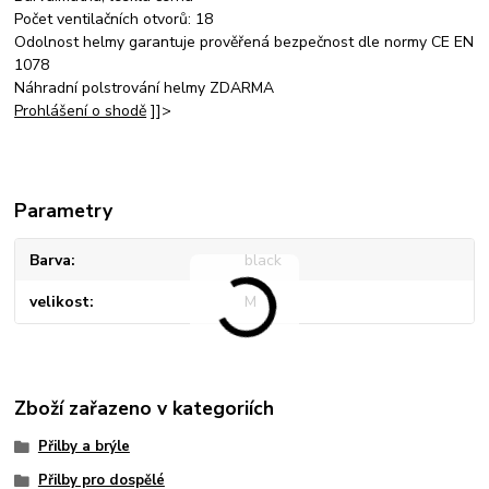
Počet ventilačních otvorů: 18
Odolnost helmy garantuje prověřená bezpečnost dle normy CE EN
1078
Náhradní polstrování helmy ZDARMA
Prohlášení o shodě
]]>
Parametry
Barva
black
velikost
M
Zboží zařazeno v kategoriích
Přilby a brýle
Přilby pro dospělé