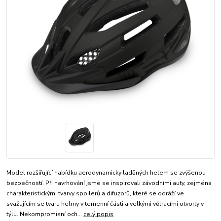
Model rozšiřující nabídku aerodynamicky laděných helem se zvýšenou
bezpečností. Při navrhování jsme se inspirovali závodními auty, zejména
charakteristickými tvarvy spoilerů a difuzorů, které se odráží ve
svažujícím se tvaru helmy v temenní části a velkými větracími otvorty v
týlu. Nekompromisní och...
celý popis