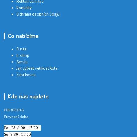
Reklamační řád
Kontakty
Ochrana osobních údajů
Co nabízíme
O nás
E-shop
Servis
Jak vybrat velikost kola
Zásilkovna
Kde nás najdete
PRODEJNA
Provozní doba
Po - Pá: 8:00 - 17:00
So: 8:30 - 11:00