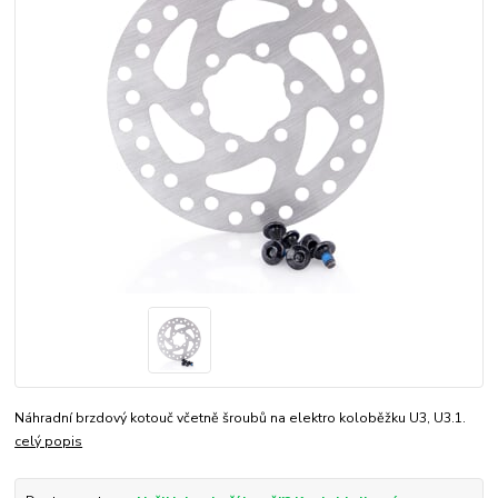
Náhradní brzdový kotouč včetně šroubů na elektro koloběžku U3, U3.1.
celý popis