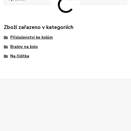
Zboží zařazeno v kategoriích
Příslušenství ke kolům
Brašny na kolo
Na říditka
.