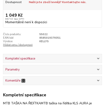
Dostupnost
Našli jste zboží levněji? Kontaktujte nás.
1 049 Kč
867 Kč
bez DPH
Momentálně není k dispozici
Číslo produktu:
55022
EAN kód:
8585019379351
Výrobce:
KELLYS
Hlídat cenu / dostupnost
Kompletní specifikace
Parametry
Komentáře
0
Kompletní specifikace
MTB TAŠKA NA ŘIDÍTKAMTB taška na řídítka KLS AURA je