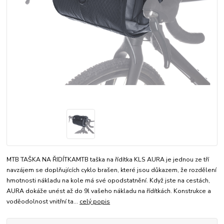
MTB TAŠKA NA ŘIDÍTKAMTB taška na řídítka KLS AURA je jednou ze tří
navzájem se doplňujících cyklo brašen, které jsou důkazem, že rozdělení
hmotnosti nákladu na kole má své opodstatnění. Když jste na cestách,
AURA dokáže unést až do 9l vašeho nákladu na řídítkách. Konstrukce a
voděodolnost vnitřní ta...
celý popis