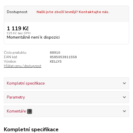
Dostupnost
Našli jste zboží levněji? Kontaktujte nás.
1 119 Kč
925 Kč
bez DPH
Momentálně není k dispozici
Číslo produktu:
68910
EAN kód:
8585053811558
Výrobce:
KELLYS
Hlídat cenu / dostupnost
Kompletní specifikace
Parametry
Komentáře
0
Kompletní specifikace