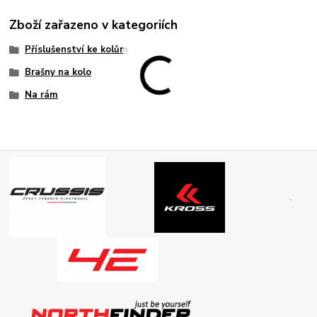
Zboží zařazeno v kategoriích
Příslušenství ke kolům
Brašny na kolo
Na rám
.