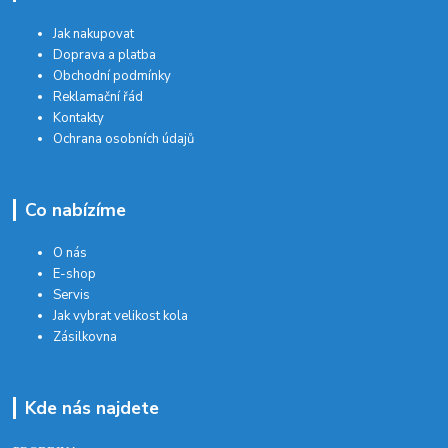
Jak nakupovat
Doprava a platba
Obchodní podmínky
Reklamační řád
Kontakty
Ochrana osobních údajů
Co nabízíme
O nás
E-shop
Servis
Jak vybrat velikost kola
Zásilkovna
Kde nás najdete